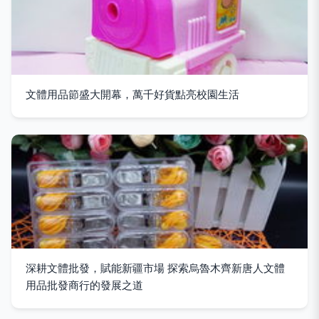
文體用品節盛大開幕，萬千好貨點亮校園生活
深耕文體批發，賦能新疆市場 探索烏魯木齊新唐人文體
用品批發商行的發展之道