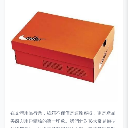
在文體用品行業，紙箱不僅僅是運輸容器，更是產品
美感與用戶體驗的第一印象。我們針對18大常見類型