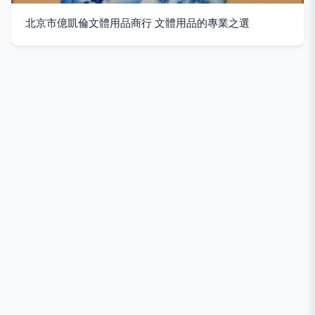
北京市億凱倫文體用品商行 文體用品的專業之選