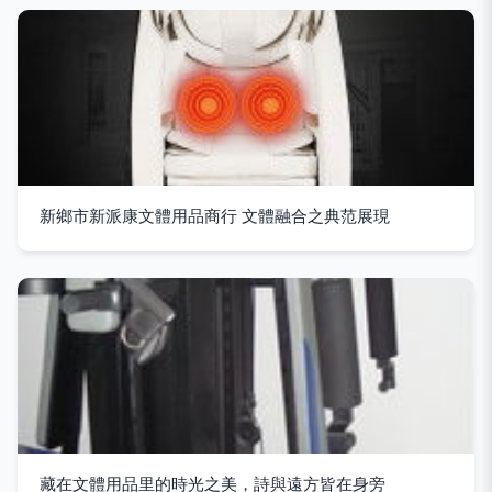
新鄉市新派康文體用品商行 文體融合之典范展現
藏在文體用品里的時光之美，詩與遠方皆在身旁